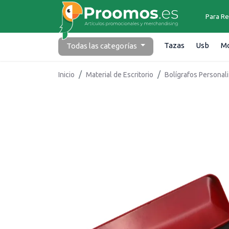
Para Re
Tazas
Usb
Mo
Todas las
categorías
Inicio
Material de Escritorio
Bolígrafos Personal