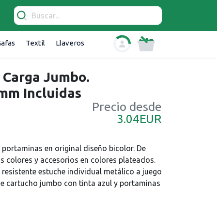
afas
Textil
Llaveros
o Carga Jumbo.
 mm Incluidas
Precio desde
EUR
3.04
portaminas en original diseño bicolor. De
 colores y accesorios en colores plateados.
esistente estuche individual metálico a juego
e cartucho jumbo con tinta azul y portaminas