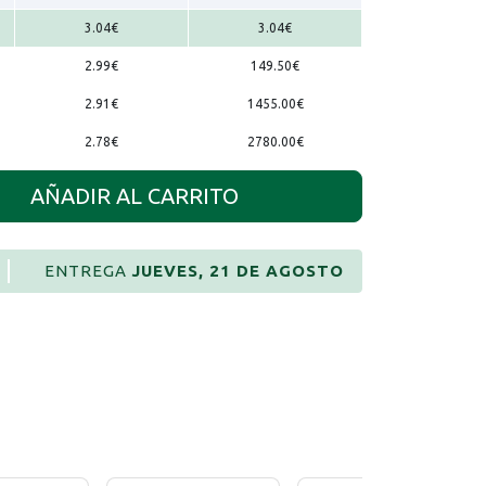
3.04
€
3.04
€
2.99
€
149.50
€
2.91
€
1455.00
€
2.78
€
2780.00
€
AÑADIR AL CARRITO
ENTREGA
JUEVES, 21 DE AGOSTO