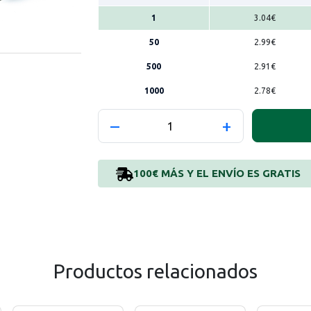
1
3.04
€
50
2.99
€
500
2.91
€
1000
2.78
€
–
+
100€
MÁS Y EL ENVÍO ES GRATIS
Productos relacionados