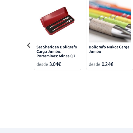
Set Sheridan Bolígrafo
Bolígrafo Nukot Carga
Carga Jumbo.
Jumbo
Portaminas: Minas 0,7
mm Incluidas
3.04€
0.24€
desde
desde