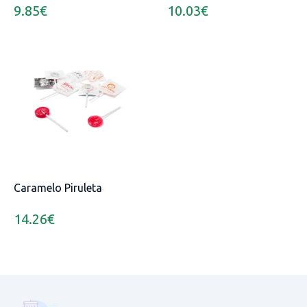
9.85
€
10.03
€
Caramelo Piruleta
14.26
€