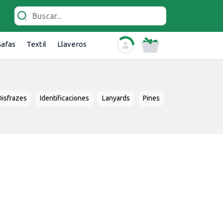
afas
Textil
Llaveros
Disfrazes
Identificaciones
Lanyards
Pines