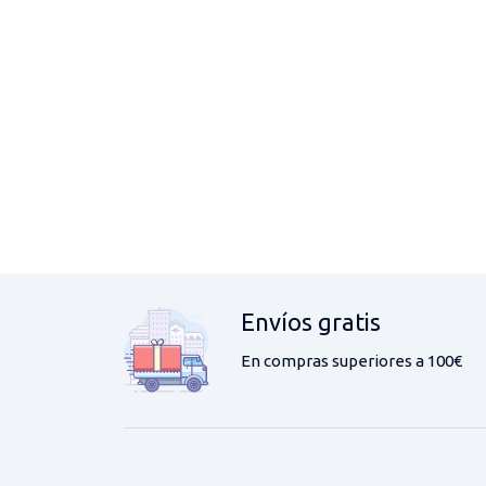
Envíos gratis
En compras superiores a 100€