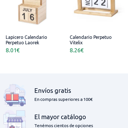
Lapicero Calendario
Calendario Perpetuo
Perpetuo Laorek
Vitelix
8.01
€
8.26
€
Envíos gratis
En compras superiores a 100€
El mayor catálogo
Tenémos cientos de opciones