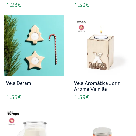
1.23
€
1.50
€
Vela Deram
Vela Aromática Jorin
Aroma Vainilla
1.55
€
1.59
€