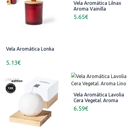
Vela Aromática Lilnax
Aroma Vainilla
5.65
€
Vela Aromática Lonka
5.13
€
Vela Aromática Lavolia
Cera Vegetal. Aroma
Lino
6.59
€