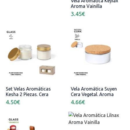
Vela Aromática Keylax
Aroma Vainilla
3.45
€
Set Velas Aromáticas
Vela Aromática Suyen
Kesha 2 Piezas. Cera
Cera Vegetal. Aroma
Vegetal. Aroma Fresia
Vainilla
4.50
€
4.66
€