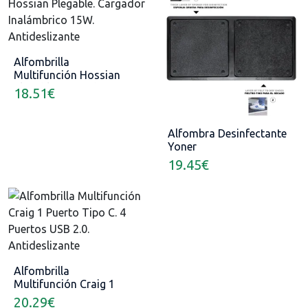
Alfombrilla
Multifunción Hossian
Plegable. Cargador
18.51
€
Inalámbrico 15W.
Antideslizante
Alfombra Desinfectante
Yoner
19.45
€
Alfombrilla
Multifunción Craig 1
Puerto Tipo C. 4
20.29
€