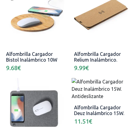
Alfombrilla Cargador
Alfombrilla Cargador
Bistol Inalámbrico 10W
Relium Inalámbrico.
Cable Incluido
9.68
€
9.99
€
Alfombrilla Cargador
Deuz Inalámbrico 15W.
Antideslizante
11.51
€