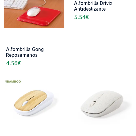
Alfombrilla Drivix
Antideslizante
5.54
€
Alfombrilla Gong
Reposamanos
Acolchado
4.56
€