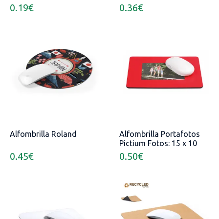
0.19
€
0.36
€
Alfombrilla Roland
Alfombrilla Portafotos
Pictium Fotos: 15 x 10
cm
0.45
€
0.50
€