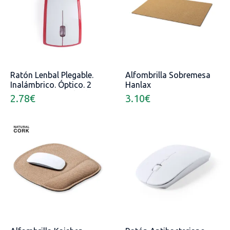
Ratón Lenbal Plegable.
Alfombrilla Sobremesa
Inalámbrico. Óptico. 2
Hanlax
Pilas AAA No Incluidas
2.78
€
3.10
€