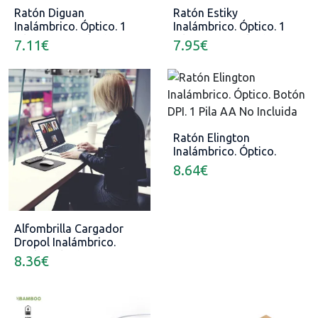
Ratón Diguan
Ratón Estiky
Inalámbrico. Óptico. 1
Inalámbrico. Óptico. 1
Pila AA No Incluida
Pila AA No Incluida
7.11
€
7.95
€
Ratón Elington
Inalámbrico. Óptico.
Botón DPI. 1 Pila AA No
8.64
€
Incluida
Alfombrilla Cargador
Dropol Inalámbrico.
Cable Incluido
8.36
€