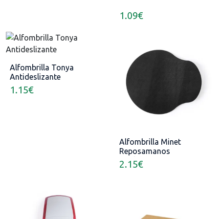
1.09
€
Alfombrilla Tonya
Antideslizante
1.15
€
Alfombrilla Minet
Reposamanos
Acolchado
2.15
€