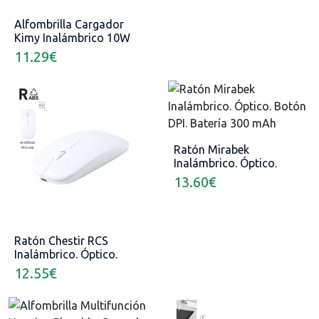
Alfombrilla Cargador
Kimy Inalámbrico 10W
11.29
€
Ratón Mirabek
Inalámbrico. Óptico.
Botón DPI. Batería 300
13.60
€
mAh
Ratón Chestir RCS
Inalámbrico. Óptico.
Recargable USB
12.55
€