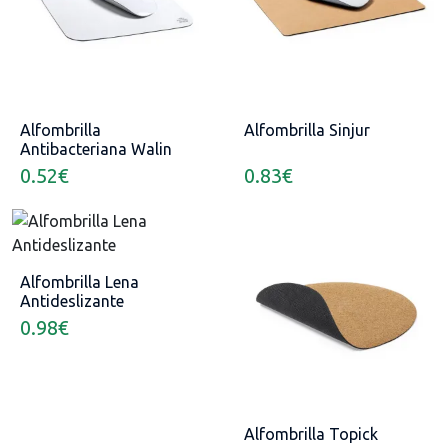
Alfombrilla
Alfombrilla Sinjur
Antibacteriana Walin
0.52
€
0.83
€
Alfombrilla Lena
Antideslizante
0.98
€
Alfombrilla Topick