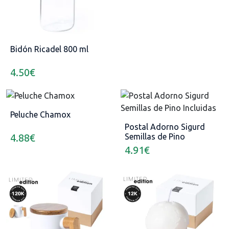
Bidón Ricadel 800 ml
4.50
€
Peluche Chamox
Postal Adorno Sigurd
4.88
€
Semillas de Pino
Incluidas
4.91
€