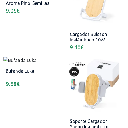
Aroma Pino. Semillas
de Pino Incluidas
9.05
€
Cargador Buisson
Inalámbrico 10W
9.10
€
Bufanda Luka
9.68
€
Soporte Cargador
Yango Inalámbrico