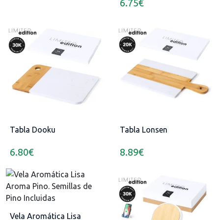
6.75
€
Tabla Dooku
Tabla Lonsen
6.80
€
8.89
€
Vela Aromática Lisa