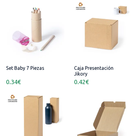
Set Baby 7 Piezas
Caja Presentación
Jikory
0.34
€
0.42
€