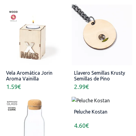
Vela Aromática Jorin
Llavero Semillas Krusty
Aroma Vainilla
Semillas de Pino
Incluidas
1.59
€
2.99
€
Peluche Kostan
4.60
€