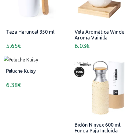
Taza Haruncal 350 ml
Vela Aromática Windu
Aroma Vainilla
5.65
€
6.03
€
Peluche Kuisy
6.38
€
Bidón Ninvux 600 ml.
Funda Paja Incluida