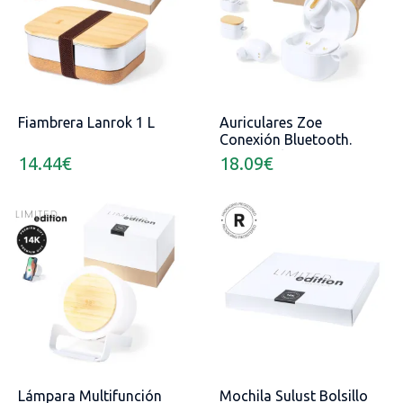
Fiambrera Lanrok 1 L
Auriculares Zoe
Conexión Bluetooth.
Recargable USB
14.44
€
18.09
€
Lámpara Multifunción
Mochila Sulust Bolsillo